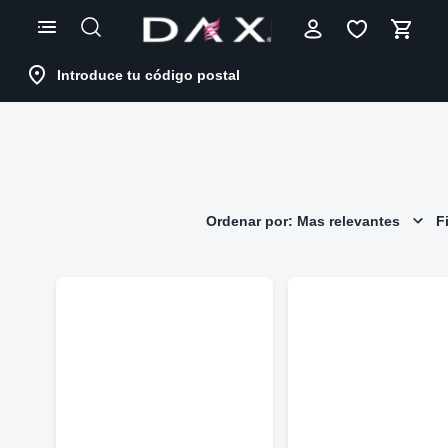
Skip
to
Content
Introduce tu código postal
Ordenar por: Mas relevantes
Fi