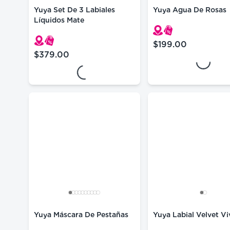
Yuya Set De 3 Labiales
Yuya Agua De Rosas
Líquidos Mate
Loading...
$199.00
precio actual $199.
Loading...
$379.00
precio actual $379.00
Yuya Máscara De Pestañas
Yuya Labial Velvet Vi