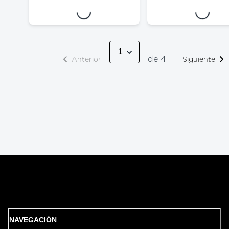
Loading...
Loading...
de 4
Anterior
Siguiente
NAVEGACIÓN