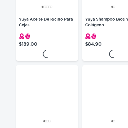
Yuya Aceite De Ricino Para
Yuya Shampoo Biotin
Cejas
Colágeno
Loading...
Loading..
$189.00
$84.90
precio actual $189.00
precio actual $84.