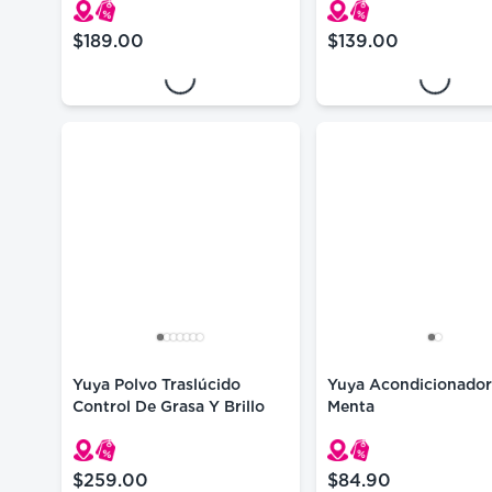
Loading...
Loading...
$189.00
$139.00
precio actual $189.00
precio actual $139.
Yuya Polvo Traslúcido
Yuya Acondicionador
Control De Grasa Y Brillo
Menta
$259.00
$84.90
precio actual $259.00
precio actual $84.