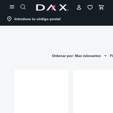
Skip
to
Content
Introduce tu código postal
Ordenar por: Mas relevantes
Fi