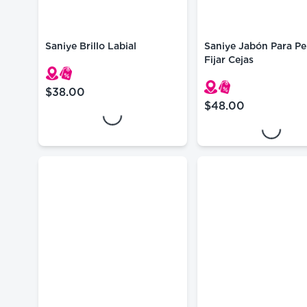
Saniye Brillo Labial
Saniye Jabón Para Pe
Fijar Cejas
Loading...
Loading...
$38.00
precio actual $38.00
$48.00
precio actual $48.