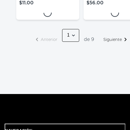
Loading...
Loading...
$11.00
$56.00
precio actual $11.00
precio actual $56.
de 9
Anterior
Siguiente