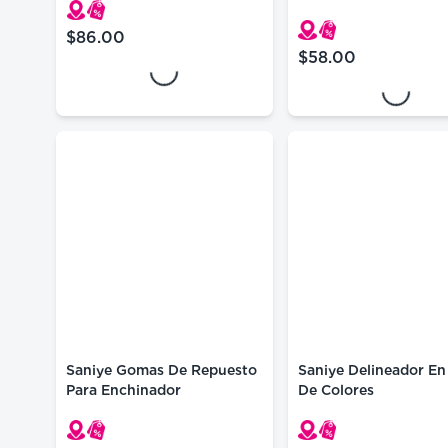
Loading...
Loading...
$86.00
precio actual $86.00
$58.00
precio actual $58.
Saniye Gomas De Repuesto
Saniye Delineador En
Para Enchinador
De Colores