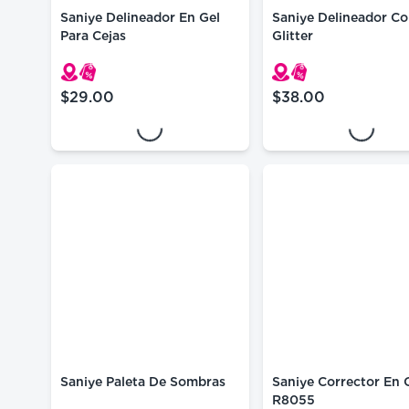
Saniye Delineador En Gel
Saniye Delineador Co
Para Cejas
Glitter
Loading...
Loading...
$29.00
$38.00
precio actual $29.00
precio actual $38.
Saniye Paleta De Sombras
Saniye Corrector En
R8055