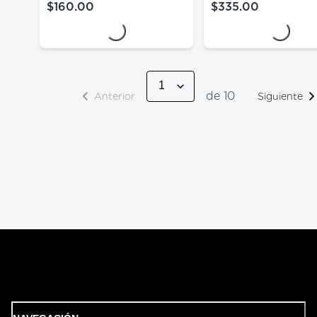
Loading...
Loading...
$160.00
$335.00
precio actual $160.00
precio actual $335
de 10
Anterior
Siguiente