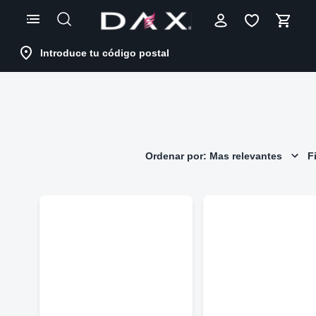
Skip
to
Content
Introduce tu código postal
Ordenar por: Mas relevantes
Fi