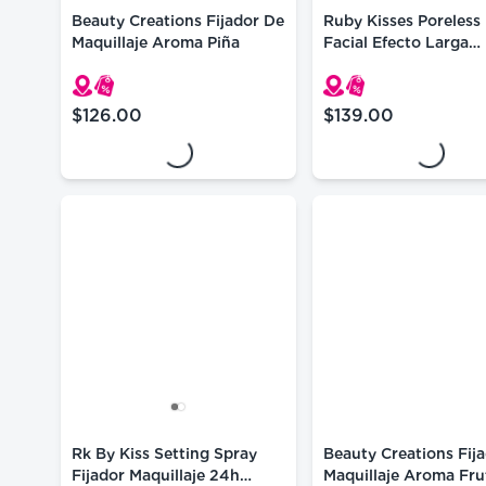
Beauty Creations Fijador De
Ruby Kisses Poreless
Maquillaje Aroma Piña
Facial Efecto Larga
Duración 30ml
Loading...
Loading...
$126.00
$139.00
precio actual $126.00
precio actual $139.
Rk By Kiss Setting Spray
Beauty Creations Fij
Fijador Maquillaje 24h
Maquillaje Aroma Fru