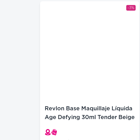
-3%
Revlon Base Maquillaje Líquida
Age Defying 30ml Tender Beige