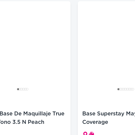
 Base De Maquillaje True
Base Superstay May
ono 3.5 N Peach
Coverage