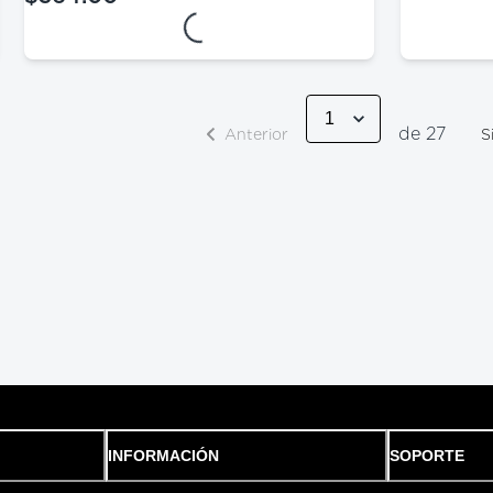
Loading...
precio actual $364.00
de 27
Anterior
S
INFORMACIÓN
SOPORTE