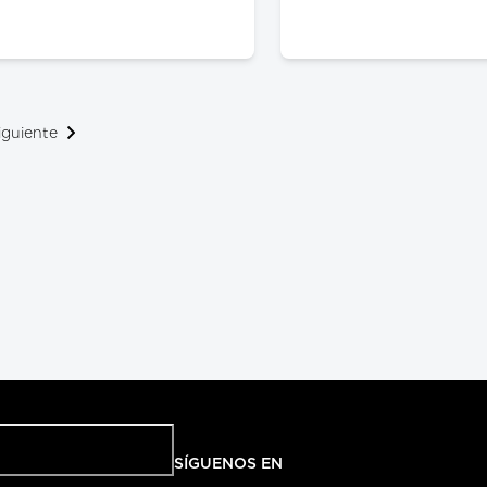
iguiente
SÍGUENOS EN