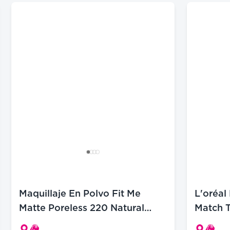
L'oréal
Maquillaje En Polvo Fit Me
Match T
Matte Poreless 220 Natural
Beige