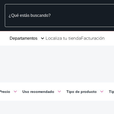
Localiza tu tienda
Facturación
Departamentos
Precio
Uso recomendado
Tipo de producto
Ti
o