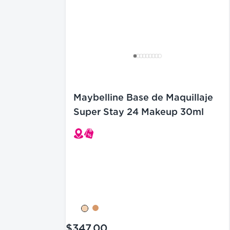
Maybelline Base de Maquillaje
Super Stay 24 Makeup 30ml
$347.00