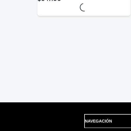
Loading...
precio actual $347.00
NAVEGACIÓN