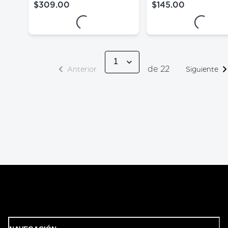
$309.00
$145.00
precio actual $309.00
precio actual $145
Loading...
Loading.
de 22
Anterior
Siguiente