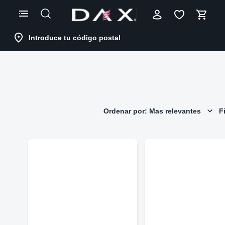
Skip
to
Content
Introduce tu código postal
Ordenar por: Mas relevantes
Fi