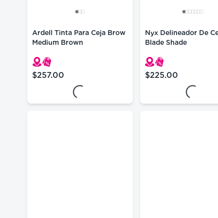
Ardell Tinta Para Ceja Brow
Nyx Delineador De Ce
Medium Brown
Blade Shade
$257.00
$225.00
precio actual $257.00
precio actual $225
Loading...
Loading.