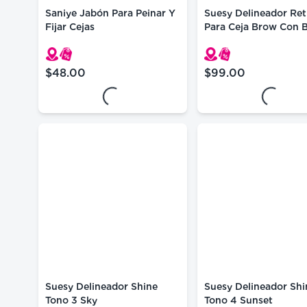
Saniye Jabón Para Peinar Y
Suesy Delineador Retr
Fijar Cejas
Para Ceja Brow Con 
Oval Tono 1
$48.00
$99.00
precio actual $48.00
precio actual $99.
Loading...
Loading.
Suesy Delineador Shine
Suesy Delineador Shi
Tono 3 Sky
Tono 4 Sunset