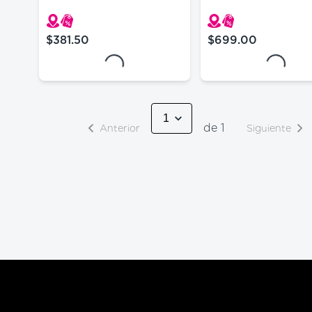
Toleriane Sensitive 4
$381.50
$699.00
precio actual $381.50
precio actual $699
Loading...
Loading...
de 1
Anterior
Siguiente