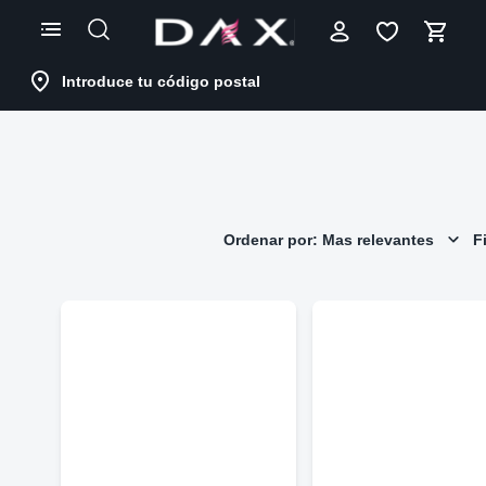
Skip
to
Content
Introduce tu código postal
Ordenar por: Mas relevantes
Fi