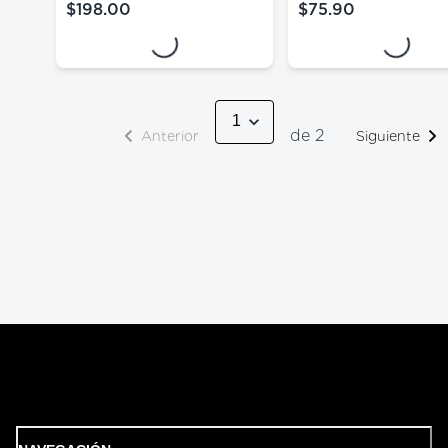
Loading...
Loading...
$198.00
$75.90
precio actual $198.00
precio actual $75.
de 2
Anterior
Siguiente