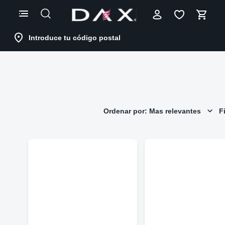
Skip
to
Content
Introduce tu código postal
Ordenar por: Mas relevantes
Fi