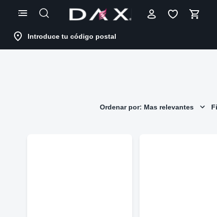
Skip
to
Content
Introduce tu código postal
Ordenar por: Mas relevantes
Fi