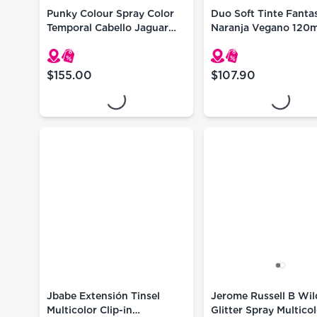
Punky Colour Spray Color
Duo Soft Tinte Fanta
Temporal Cabello Jaguar
Naranja Vegano 120m
Green 100ml
Loading...
Loading...
$155.00
$107.90
precio actual $155.00
precio actual $107.
Jbabe Extensión Tinsel
Jerome Russell B Wil
Multicolor Clip-in
Glitter Spray Multicol