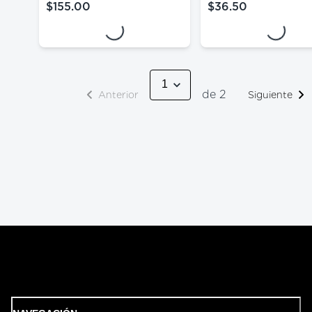
Loading...
Loading...
$155.00
$36.50
precio actual $155.00
precio actual $36.
de 2
Anterior
Siguiente