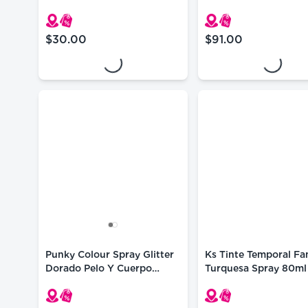
Reutilizable
Oz
Loading...
Loading...
$30.00
$91.00
precio actual $30.00
precio actual $91.0
Punky Colour Spray Glitter
Ks Tinte Temporal Fa
Dorado Pelo Y Cuerpo
Turquesa Spray 80ml
3.5oz