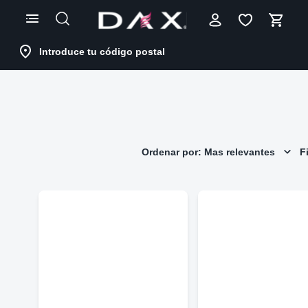
Skip
to
Content
Introduce tu código postal
Ordenar por: Mas relevantes
Fi