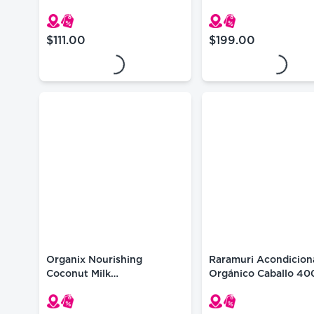
Simple Curls 399 Ml
$111.00
$199.00
precio actual $111.00
precio actual $199.
Loading...
Loading...
Organix Nourishing
Raramuri Acondicion
Coconut Milk
Orgánico Caballo 40
Acondicionador 13 Oz
Natural