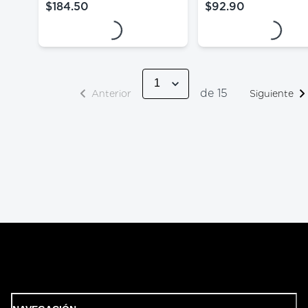
$184.50
$92.90
precio actual $184.50
precio actual $92.
Loading...
Loading...
de 15
Anterior
Siguiente