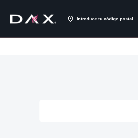
Skip
to
Content
Introduce tu código postal