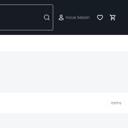
Inicia Sesión
items