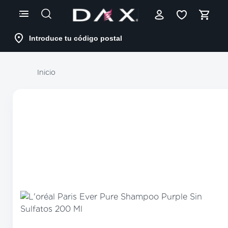
Skip
to
Content
Introduce tu código postal
Inicio