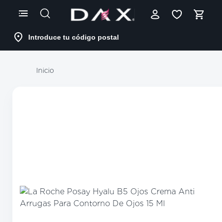
Skip
to
Content
Introduce tu código postal
Inicio