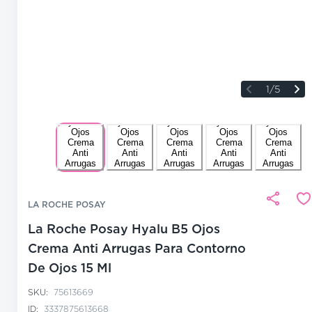
1/5
LA ROCHE POSAY
La Roche Posay Hyalu B5 Ojos
Crema Anti Arrugas Para Contorno
De Ojos 15 Ml
SKU:
75613669
ID:
3337875613668