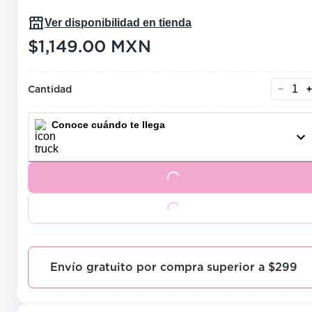
Ver disponibilidad en tienda
$1,149.00
MXN
precio actual $1,149.00
Cantidad
−
+
Conoce cuándo te llega
Loading...
Loading...
Envío gratuito por compra superior a $299