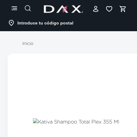
Skip
to
Content
Introduce tu código postal
Inicio