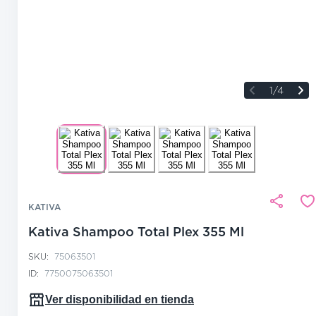
1/4
KATIVA
Kativa Shampoo Total Plex 355 Ml
SKU:
75063501
ID:
7750075063501
Ver disponibilidad en tienda