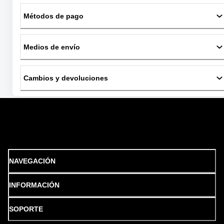
Métodos de pago
Medios de envío
Cambios y devoluciones
NAVEGACIÓN
INFORMACIÓN
SOPORTE