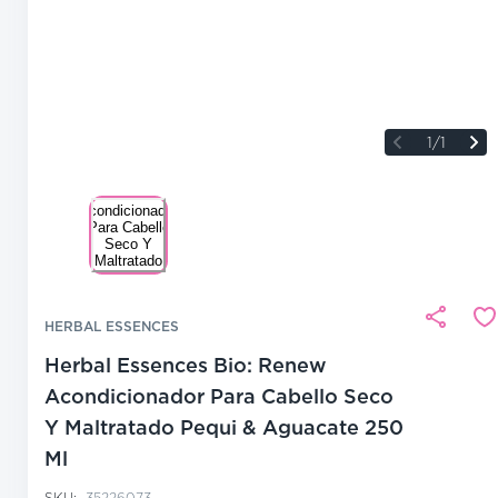
1/1
HERBAL ESSENCES
Herbal Essences Bio: Renew
Acondicionador Para Cabello Seco
Y Maltratado Pequi & Aguacate 250
Ml
SKU:
35226073