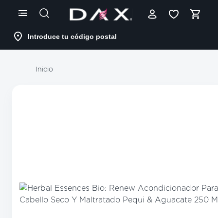
Skip
to
Content
Introduce tu código postal
Inicio