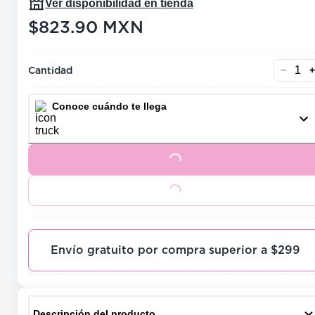
Ver disponibilidad en tienda
$823.90
MXN
precio actual $823.90
Cantidad
−
+
Conoce cuándo te llega
Loading...
Loading...
Envío gratuito por compra superior a $299
Descripción del producto