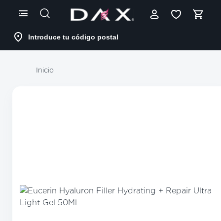
Skip
to
Content
Introduce tu código postal
Inicio