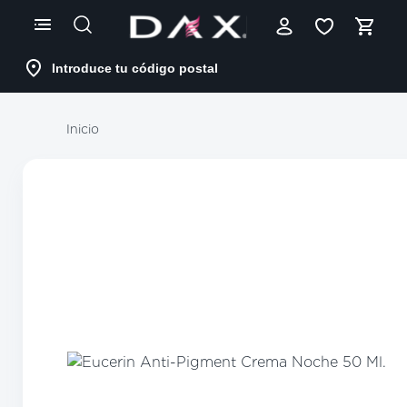
Skip
to
Content
Introduce tu código postal
Inicio