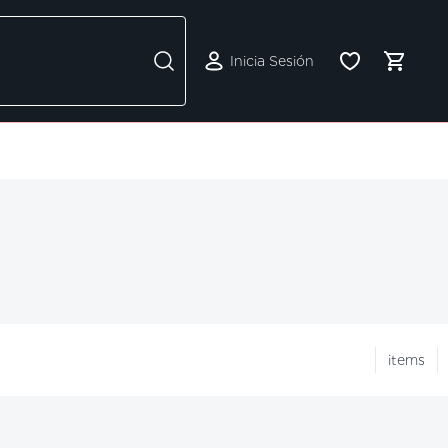
Inicia Sesión
items