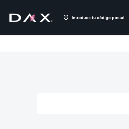
Skip
to
Content
Introduce tu código postal