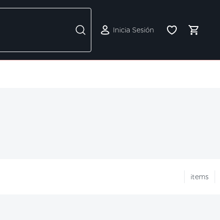
Inicia Sesión
items