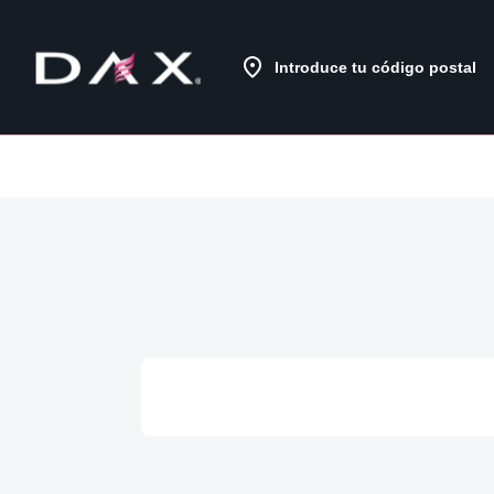
Skip
to
Content
Introduce tu código postal