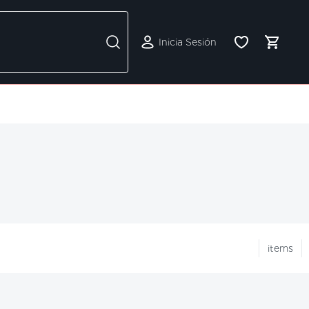
Inicia Sesión
items