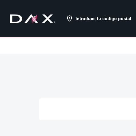
Skip
to
Content
Introduce tu código postal